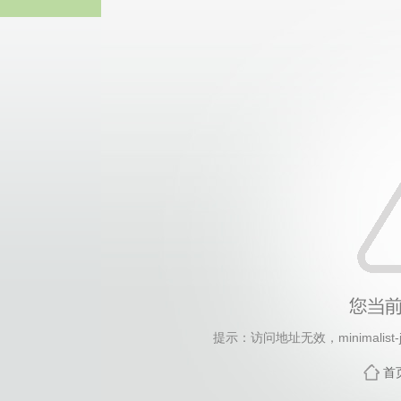
44118太阳成城集团(中国)
提示：访问地址无效，minimalist-ja
首