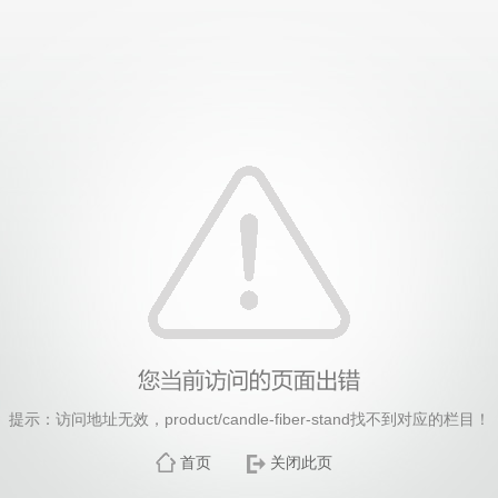
4118太阳成城集团(中国)有限公司 - Official Websi
提示：访问地址无效，product/candle-fiber-stand找不到对应的栏目！
首页
关闭此页